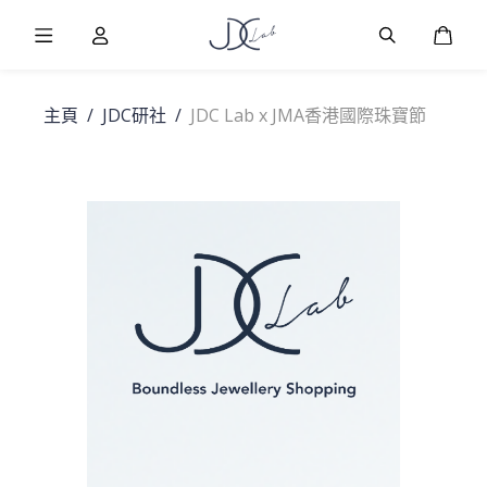
Burger Menu
User
Burger Men
購物
主頁
/
JDC研社
/
JDC Lab x JMA香港國際珠寶節