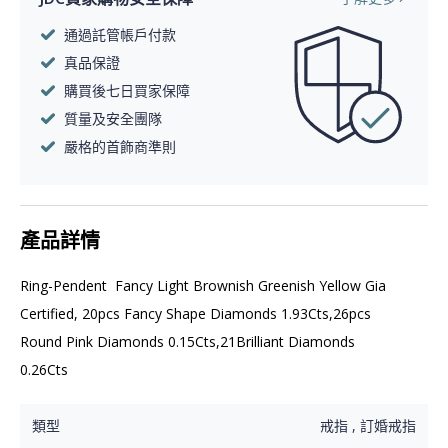
通過託管帳戶付款
真品保證
購買後七日買家保障
質量及安全團隊
嚴格的首飾商準則
產品詳情
Ring-Pendent  Fancy Light Brownish Greenish Yellow Gia 
Certified, 20pcs Fancy Shape Diamonds 1.93Cts,26pcs 
Round Pink Diamonds 0.15Cts,21Brilliant Diamonds 
0.26Cts
類型
戒指 , 訂婚戒指