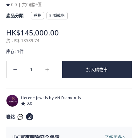
0.0
|
共0則評價
產品分類
戒指
訂婚戒指
HK$145,000.00
約
US$
18589.74
庫存
:
1件
1
加入購物車
minus
plus
Herène Jewels by VN Diamonds
0.0
聯絡
JDC買家購物安全保障
了解更多