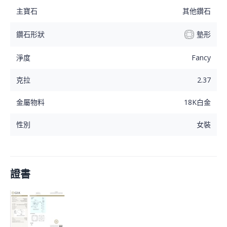
主寶石
其他鑽石
鑽石形狀
墊形
淨度
Fancy
克拉
2.37
金屬物料
18K白金
性別
女裝
證書