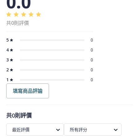
0.0
共0則評價
5
0
4
0
3
0
2
0
1
0
填寫商品評論
共0則評價
最近評價
所有評分