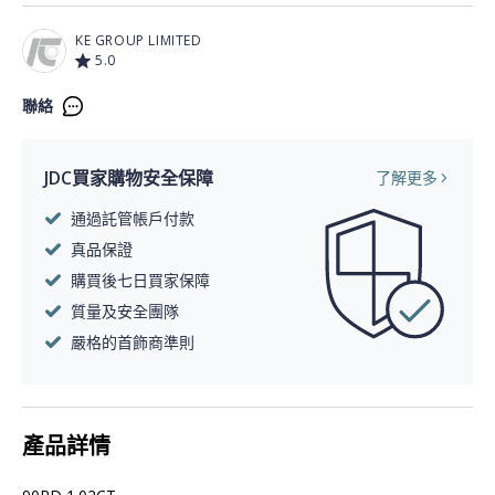
KE GROUP LIMITED
5.0
聯絡
JDC買家購物安全保障
了解更多
通過託管帳戶付款
真品保證
購買後七日買家保障
質量及安全團隊
嚴格的首飾商準則
產品詳情