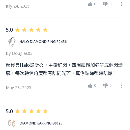
0
0
July 24, 2025
5.0
HALO DIAMOND RING R0456
By
Dougjas03
超經典Halo設計💍，主鑽好閃，四周細鑽加強咗成個閃爍
感，每次轉個角度都有唔同光芒，真係點睇都睇唔厭！
0
0
May 28, 2025
5.0
DIAMOND EARRING E0025