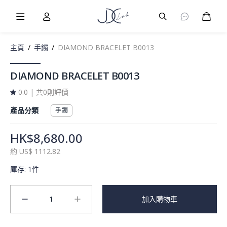
Burger Menu
User
Burger Menu
購物
主頁
/
手鐲
/
DIAMOND BRACELET B0013
DIAMOND BRACELET B0013
0.0
|
共0則評價
產品分類
手鐲
HK$8,680.00
約
US$
1112.82
庫存
:
1件
1
加入購物車
minus
plus