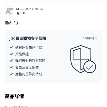
KE GROUP LIMITED
5.0
聯絡
JDC買家購物安全保障
了解更多
通過託管帳戶付款
真品保證
購買後七日買家保障
質量及安全團隊
嚴格的首飾商準則
產品詳情