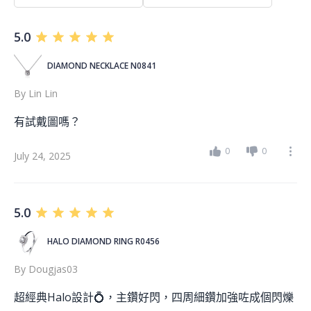
5.0
DIAMOND NECKLACE N0841
By
Lin Lin
有試戴圖嗎？
0
0
July 24, 2025
5.0
HALO DIAMOND RING R0456
By
Dougjas03
超經典Halo設計💍，主鑽好閃，四周細鑽加強咗成個閃爍