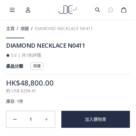
Burger Menu
User
Burger Menu
購物
主頁
/
項鏈
/
DIAMOND NECKLACE N0411
DIAMOND NECKLACE N0411
5.0
|
共1則評價
產品分類
項鏈
HK$48,800.00
約
US$
6256.41
庫存
:
1件
1
加入購物車
minus
plus