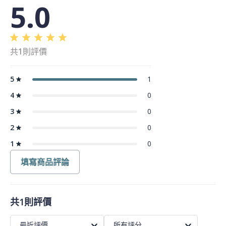
5.0
共1則評價
5
1
4
0
3
0
2
0
1
0
填寫商品評論
共1則評價
最近評價
所有評分