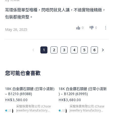
耳環係簡單型嗰種，閃唔閃就見人講，不過實物幾精緻，
包裝都幾齊整。
0
0
May 26, 2025
1
2
3
4
5
6
您可能也會喜歡
Product Image
Product Image
18K 白金鑽石頸鏈 (日常小清新)
18K 白金鑽石頸鏈 (日常小清新
– B1210 (69388)
) – B1209 (63995)
HK$3,580.00
HK$3,680.00
采駿珠寶有限公司 (Chase
采駿珠寶有限公司 (Chase
Jewellery Manufactory
Jewellery Manufactory