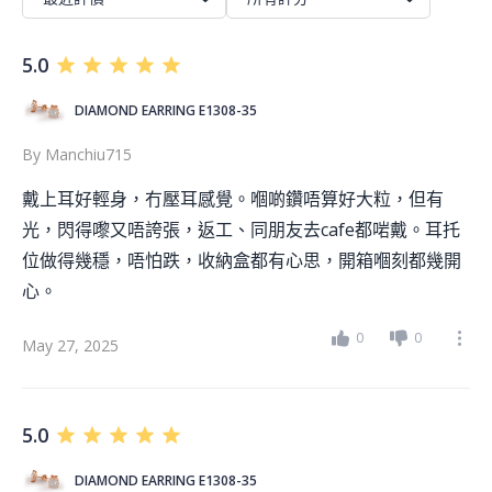
5.0
DIAMOND EARRING E1308-35
By
Manchiu715
戴上耳好輕身，冇壓耳感覺。嗰啲鑽唔算好大粒，但有
光，閃得嚟又唔誇張，返工、同朋友去cafe都啱戴。耳托
位做得幾穩，唔怕跌，收納盒都有心思，開箱嗰刻都幾開
心。
0
0
May 27, 2025
5.0
DIAMOND EARRING E1308-35