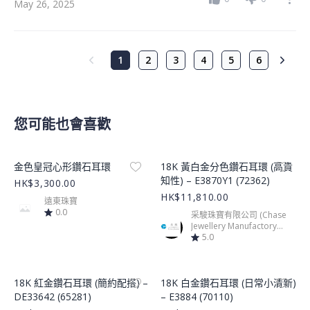
May 26, 2025
1
2
3
4
5
6
您可能也會喜歡
Product Image
Product Image
金色皇冠心形鑽石耳環
18K 黃白金分色鑽石耳環 (高貴
知性) – E3870Y1 (72362)
HK$3,300.00
HK$11,810.00
遠東珠寶
0.0
采駿珠寶有限公司 (Chase
Jewellery Manufactory
Limited)
5.0
Product Image
Product Image
18K 紅金鑽石耳環 (簡約配搭) –
18K 白金鑽石耳環 (日常小清新)
DE33642 (65281)
– E3884 (70110)