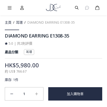
Burger Menu
User
Burger Menu
購物
主頁
/
耳環
/
DIAMOND EARRING E1308-35
DIAMOND EARRING E1308-35
5.0
|
共2則評價
產品分類
耳環
HK$5,980.00
約
US$
766.67
庫存
:
1件
1
加入購物車
minus
plus