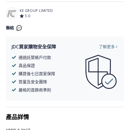
KE GROUP LIMITED
5.0
聯絡
JDC買家購物安全保障
了解更多
通過託管帳戶付款
真品保證
購買後七日買家保障
質量及安全團隊
嚴格的首飾商準則
產品詳情