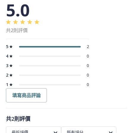
5.0
共2則評價
5
2
4
0
3
0
2
0
1
0
填寫商品評論
共2則評價
最近評價
所有評分