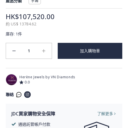
產品分類
手鐲
HK$107,520.00
約
US$
13784.62
庫存
:
1件
1
加入購物車
minus
plus
Herène Jewels by VN Diamonds
0.0
聯絡
JDC買家購物安全保障
了解更多
通過託管帳戶付款