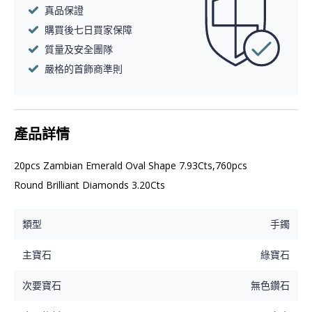
真品保證
購買後七日買家保障
質量及安全團隊
嚴格的首飾商準則
產品詳情
20pcs Zambian Emerald Oval Shape 7.93Cts,760pcs 
Round Brilliant Diamonds 3.20Cts
類型
手鐲
主寶石
綠寶石
次要寶石
無色鑽石