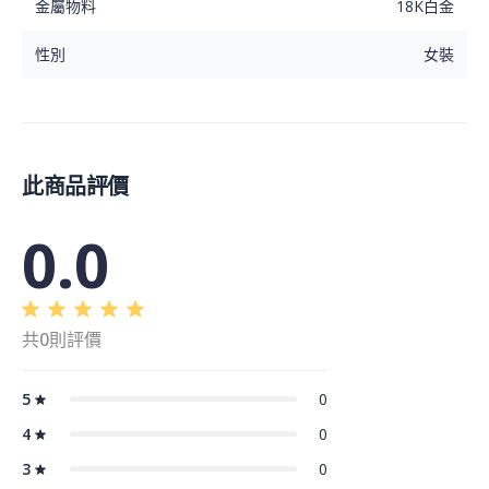
金屬物料
18K白金
性別
女裝
此商品評價
0.0
共0則評價
5
0
4
0
3
0