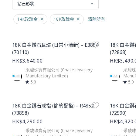
钻石形状
14K玫瑰金
18K玫瑰金
清除所有
Product Image
Product Im
18K 白金鑽石耳環 (日常小清新) – E3884
18K 白金鑽
(70110)
(72868)
HK$3,640.00
HK$3,490.
采駿珠寶有限公司 (Chase Jewellery
采駿珠寶
Manufactory Limited)
Manufa
5.0
5.0
Product Image
Product Im
18K 白金鑽石戒指 (簡約配搭) – R4852
18K 白金鑽
(73858)
(72590)
HK$4,290.00
HK$4,320.
采駿珠寶有限公司 (Chase Jewellery
采駿珠寶