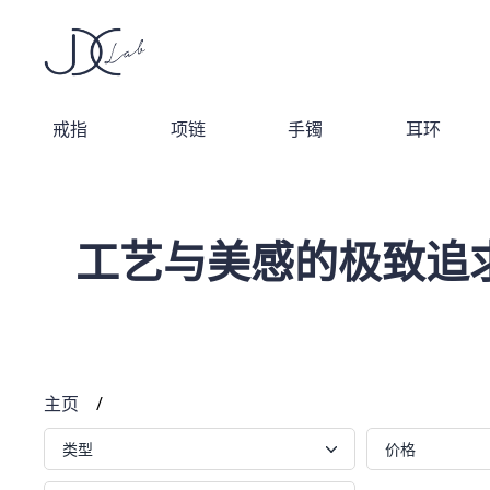
戒指
项链
手镯
耳环
工艺与美感的极致追
主页
/
类型
价格