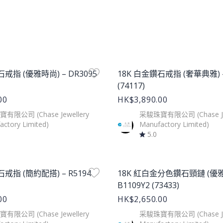
age
Product Image
石戒指 (優雅時尚) – DR3095
18K 白金鑽石戒指 (奢華典雅) –
(74117)
00
HK$3,890.00
有限公司 (Chase Jewellery
采駿珠寶有限公司 (Chase Jew
ctory Limited)
Manufactory Limited)
5.0
age
Product Image
石戒指 (簡約配搭) – R5194
18K 紅白金分色鑽石頸鏈 (優雅
B1109Y2 (73433)
00
HK$2,650.00
有限公司 (Chase Jewellery
采駿珠寶有限公司 (Chase Jew