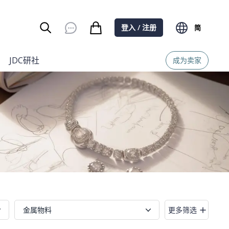
登入 / 注册
简
Burger Menu
JDC研社
成为卖家
金属物料
更多筛选