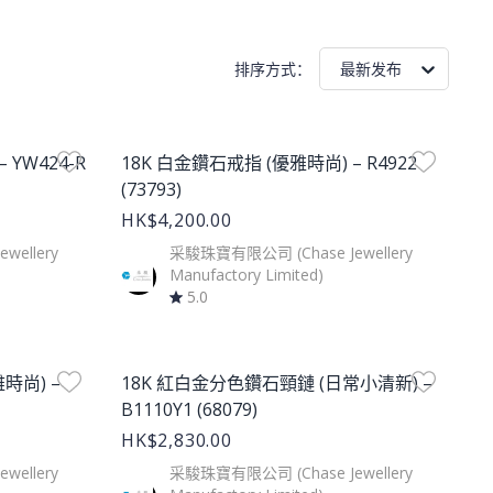
排序方式
：
最新发布
Product Image
 YW424-R
18K 白金鑽石戒指 (優雅時尚) – R4922
(73793)
HK$4,200.00
ellery
采駿珠寶有限公司 (Chase Jewellery
Manufactory Limited)
5.0
Product Image
時尚) –
18K 紅白金分色鑽石頸鏈 (日常小清新) –
B1110Y1 (68079)
HK$2,830.00
ellery
采駿珠寶有限公司 (Chase Jewellery