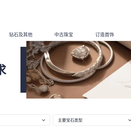
钻石及其他
中古珠宝
订造首饰
求
主要宝石类型