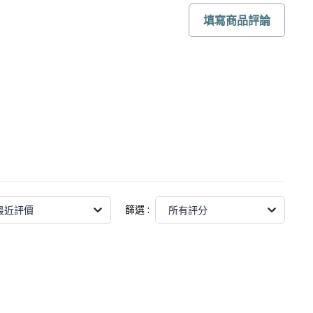
填寫商品評論
篩選
:
最近評價
所有評分