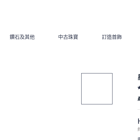
鑽石及其他
中古珠寶
訂造首飾