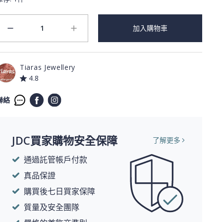
1
加入購物車
minus
plus
Tiaras Jewellery
4.8
聯絡
JDC買家購物安全保障
了解更多
通過託管帳戶付款
真品保證
購買後七日買家保障
質量及安全團隊