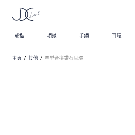
戒指
項鏈
手鐲
耳環
主頁
/
其他
/
星型合拼鑽石耳環