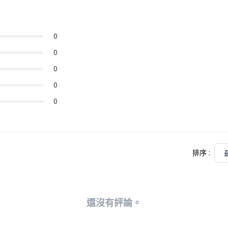
各式各樣、多功能設計珠寶
0
0
0
0
0
排序
:
還沒有評論。