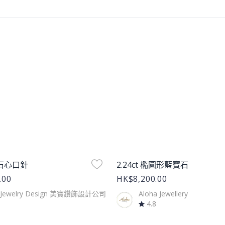
age
Product Image
石心口針
2.24ct 橢圓形藍寶石
.00
HK$8,200.00
 Jewelry Design 美寶鑽飾設計公司
Aloha Jewellery
4.8