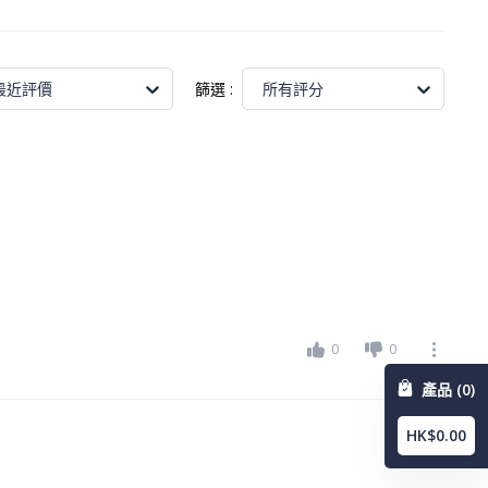
篩選
:
最近評價
所有評分
0
0
產品 (0)
HK$0.00