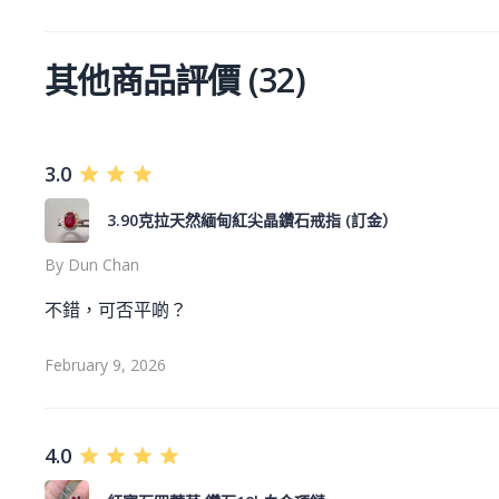
其他商品評價
(
32
)
3.0
3.90克拉天然緬甸紅尖晶鑽石戒指 (訂金）
By
Dun Chan
不錯，可否平啲？
February 9, 2026
4.0