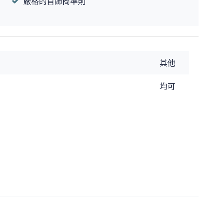
嚴格的首飾商準則
其他
均可