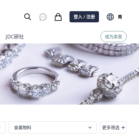
登入 / 注册
简
Burger Menu
JDC研社
成为卖家
金属物料
更多筛选