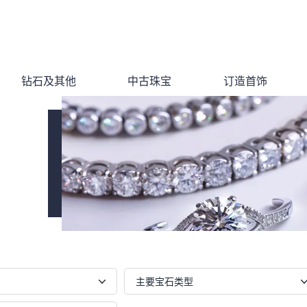
钻石及其他
中古珠宝
订造首饰
主要宝石类型