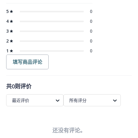
5
0
4
0
3
0
2
0
1
0
填写商品评论
共0则评价
最近评价
所有评分
还没有评论。