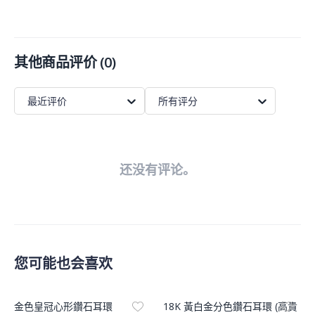
其他商品评价
(
0
)
最近评价
所有评分
还没有评论。
您可能也会喜欢
Product Image
Product Image
金色皇冠心形鑽石耳環
18K 黃白金分色鑽石耳環 (高貴