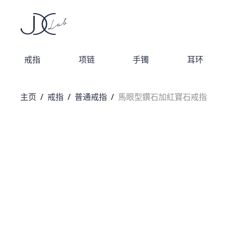
戒指
项链
手镯
耳环
主页
/
戒指
/
普通戒指
/
馬眼型鑽石加紅寶石戒指