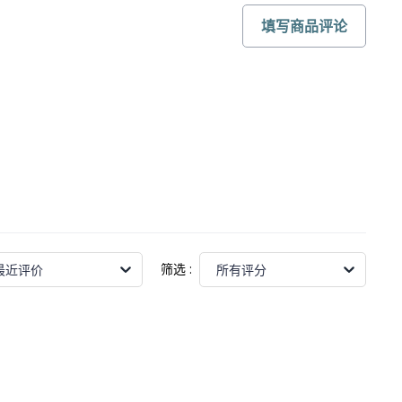
填写商品评论
筛选
:
最近评价
所有评分