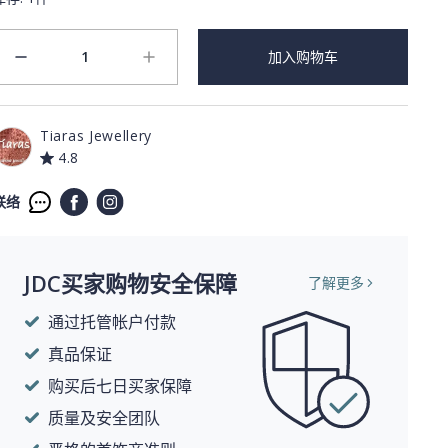
1
加入购物车
minus
plus
Tiaras Jewellery
4.8
联络
JDC买家购物安全保障
了解更多
通过托管帐户付款
真品保证
购买后七日买家保障
质量及安全团队