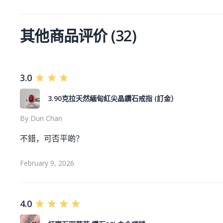
其他商品评价
(
32
)
3.0
3.90克拉天然緬甸紅尖晶鑽石戒指 (訂金）
By
Dun Chan
不錯，可否平啲？
February 9, 2026
4.0