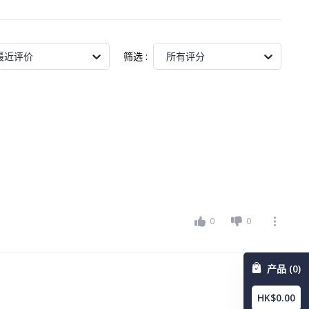
筛选
:
最近评价
所有评分
0
0
产品 (0)
HK$0.00