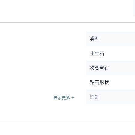
类型
主宝石
次要宝石
钻石形状
性别
显示更多 +
各式各樣、多功能設計珠寶