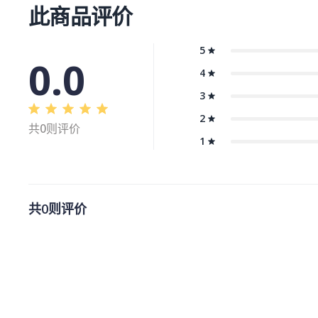
此商品评价
5
0.0
4
3
2
共0则评价
1
共0则评价