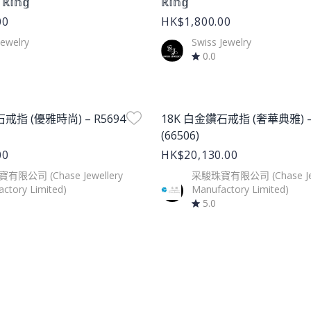
 ℝ𝕚𝕟𝕘
ℝ𝕚𝕟𝕘
00
HK$1,800.00
Jewelry
Swiss Jewelry
0.0
age
Product Image
戒指 (優雅時尚) – R5694
18K 白金鑽石戒指 (奢華典雅) – 
(66506)
00
HK$20,130.00
有限公司 (Chase Jewellery
采駿珠寶有限公司 (Chase Jew
ctory Limited)
Manufactory Limited)
5.0