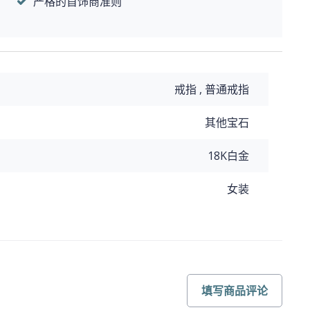
严格的首饰商准则
戒指 , 普通戒指
其他宝石
18K白金
女装
填写商品评论