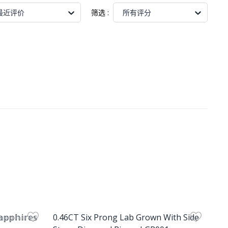
筛选
:
最近评价
所有评分
Product Image
𝕡𝕡𝕙𝕚𝕣𝕖𝕤
0.46CT Six Prong Lab Grown With Side