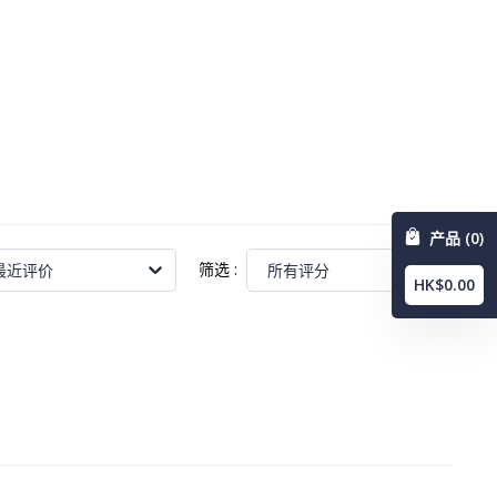
产品 (0)
筛选
:
最近评价
所有评分
HK$0.00