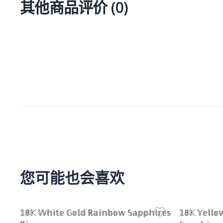
其他商品评价
(
0
)
您可能也会喜欢
Product Image
Product Im
𝟙𝟠𝕂 𝕎𝕙𝕚𝕥𝕖 𝔾𝕠𝕝𝕕 ℝ𝕒𝕚𝕟𝕓𝕠𝕨 𝕊𝕒𝕡𝕡𝕙𝕚𝕣𝕖𝕤
𝟙𝟠𝕂 𝕐𝕖𝕝𝕝𝕠