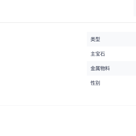
类型
主宝石
金属物料
性别