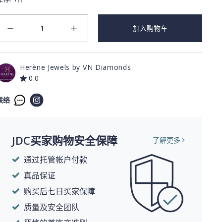
1
加入购物车
minus
plus
Herène Jewels by VN Diamonds
0.0
联络
JDC买家购物安全保障
了解更多
通过托管帐户付款
真品保证
购买后七日买家保障
质量及安全团队