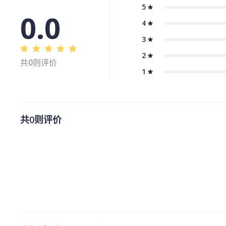
5
0.0
4
3
2
共0则评价
1
共0则评价