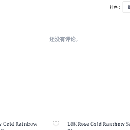
排序
:
还没有评论。
age
Product Image
𝕨 𝔾𝕠𝕝𝕕 ℝ𝕒𝕚𝕟𝕓𝕠𝕨
𝟙𝟠𝕂 ℝ𝕠𝕤𝕖 𝔾𝕠𝕝𝕕 ℝ𝕒𝕚𝕟𝕓𝕠𝕨 𝕊