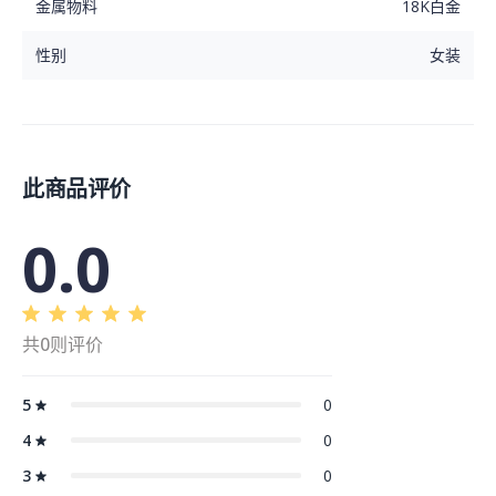
金属物料
18K白金
性别
女装
此商品评价
0.0
共0则评价
5
0
4
0
3
0