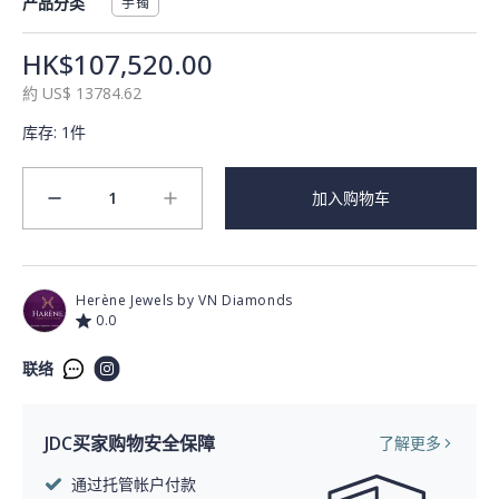
产品分类
手镯
HK$107,520.00
約
US$
13784.62
库存
:
1件
1
加入购物车
minus
plus
Herène Jewels by VN Diamonds
0.0
联络
JDC买家购物安全保障
了解更多
通过托管帐户付款