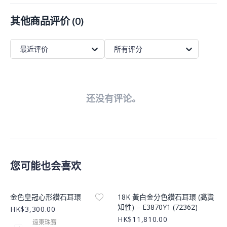
其他商品评价
(
0
)
最近评价
所有评分
还没有评论。
您可能也会喜欢
Product Image
Product Image
金色皇冠心形鑽石耳環
18K 黃白金分色鑽石耳環 (高貴
知性) – E3870Y1 (72362)
HK$3,300.00
HK$11,810.00
遠東珠寶