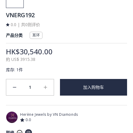
VNERG192
0.0
|
共0则评价
产品分类
耳环
HK$30,540.00
約
US$
3915.38
库存
:
1件
1
加入购物车
minus
plus
Herène Jewels by VN Diamonds
0.0
联络