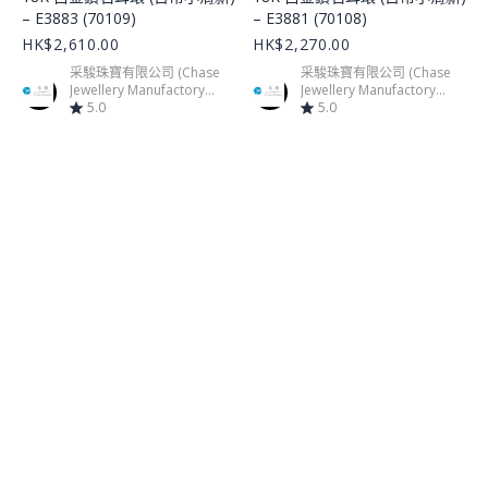
– E3883 (70109)
– E3881 (70108)
HK$2,610.00
HK$2,270.00
采駿珠寶有限公司 (Chase
采駿珠寶有限公司 (Chase
Jewellery Manufactory
Jewellery Manufactory
Limited)
5.0
Limited)
5.0