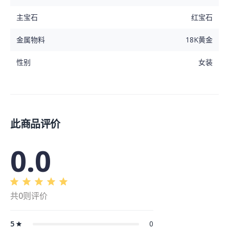
主宝石
红宝石
金属物料
18K黄金
性别
女装
此商品评价
0.0
共0则评价
5
0