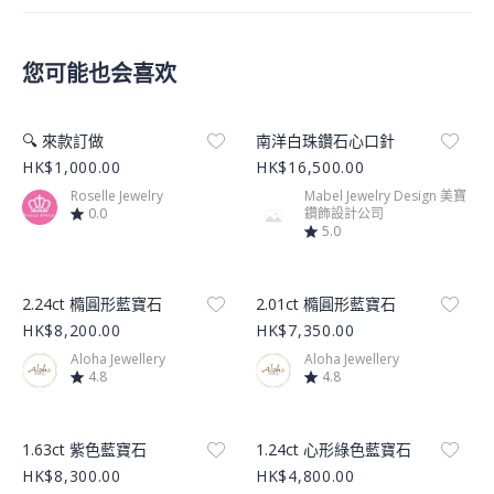
您可能也会喜欢
Product Image
Product Image
🔍 來款訂做
南洋白珠鑽石心口針
HK$1,000.00
HK$16,500.00
Roselle Jewelry
Mabel Jewelry Design 美寶
0.0
鑽飾設計公司
5.0
Product Image
Product Image
2.24ct 橢圓形藍寶石
2.01ct 橢圓形藍寶石
HK$8,200.00
HK$7,350.00
Aloha Jewellery
Aloha Jewellery
4.8
4.8
Product Image
Product Image
1.63ct 紫色藍寶石
1.24ct 心形綠色藍寶石
HK$8,300.00
HK$4,800.00