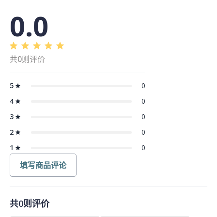
0.0
共0则评价
5
0
4
0
3
0
2
0
1
0
填写商品评论
共0则评价