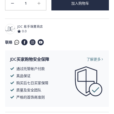
1
加入购物车
minus
plus
JDC 易手珠寶商店
0.0
联络
JDC买家购物安全保障
了解更多
通过托管帐户付款
真品保证
购买后七日买家保障
质量及安全团队
严格的首饰商准则