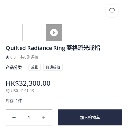
Quilted Radiance Ring 菱格流光戒指
0.0
|
共0则评价
产品分类
戒指
普通戒指
HK$32,300.00
約
US$
4141.03
库存
:
1件
1
加入购物车
minus
plus