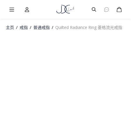
Burger Menu
User
Burger Menu
购物
主页
/
戒指
/
普通戒指
/
Quilted Radiance Ring 菱格流光戒指