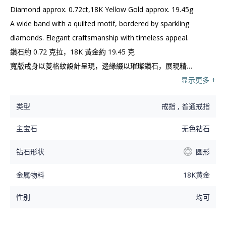
Diamond approx. 0.72ct,18K Yellow Gold approx. 19.45g

A wide band with a quilted motif, bordered by sparkling 
diamonds. Elegant craftsmanship with timeless appeal.

鑽石約 0.72 克拉，18K 黃金約 19.45 克

寬版戒身以菱格紋設計呈現，邊緣綴以璀璨鑽石，展現精緻
工藝與永恆魅力。
显示更多 +
类型
戒指 , 普通戒指
主宝石
无色钻石
钻石形状
圆形
金属物料
18K黄金
性别
均可